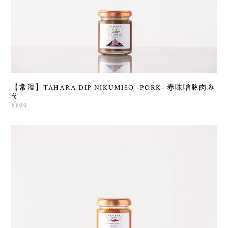
【常温】TAHARA DIP NIKUMISO -PORK- 赤味噌豚肉み
そ
¥600