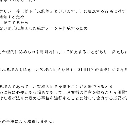
、ポリシー等（以下「規約等」といいます。）に違反する行為に対す
通知するため
に役立てるため
きない形式に加工した統計データを作成するため
と合理的に認められる範囲内において変更することがあり、変更し
される場合を除き、お客様の同意を得ず、利用目的の達成に必要な
ある場合であって、お客様の同意を得ることが困難であるとき
ために特に必要がある場合であって、お客様の同意を得ることが困難
受けた者が法令の定める事務を遂行することに対して協力する必要が
正の手段により取得しません。