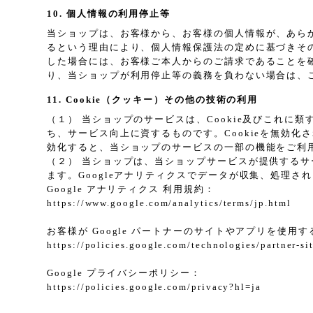
10. 個人情報の利用停止等
当ショップは、お客様から、お客様の個人情報が、あら
るという理由により、個人情報保護法の定めに基づきそ
した場合には、お客様ご本人からのご請求であることを
り、当ショップが利用停止等の義務を負わない場合は、
11. Cookie（クッキー）その他の技術の利用
（１） 当ショップのサービスは、Cookie及びこれ
ち、サービス向上に資するものです。Cookieを無効化
効化すると、当ショップのサービスの一部の機能をご利
（２） 当ショップは、当ショップサービスが提供するサービ
ます。Googleアナリティクスでデータが収集、処理さ
Google アナリティクス 利用規約：
https://www.google.com/analytics/terms/jp.html
お客様が Google パートナーのサイトやアプリを使用する
https://policies.google.com/technologies/partner-si
Google プライバシーポリシー：
https://policies.google.com/privacy?hl=ja