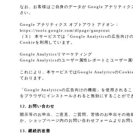
なお、お客様はご自身のデータが Google アナリティク
さい。
Google アナリティクス オプトアウト アドオン：
https://tools.google.com/dlpage/gaoptout
（３） 本サービスでは「Google Analyticsの広
Cookieを利用しています。
Google Analyticsリマーケティング
Google Analyticsのユーザー属性レポートとユー
これにより、本サービスではGoogle Analytic
ております。
「Google Analyticsの広告向けの機能」を使用さ
をブラウザにインストールされると無効にすることがで
12. お問い合わせ
開示等のお申出、ご意見、ご質問、苦情のお申出その他
か、ショップページ内のお問い合わせフォームよりお問
13. 継続的改善