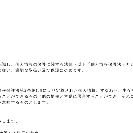
認識し、個人情報の保護に関する法律（以下「個人情報保護法」と
に従い、適切な取扱い及び保護に努めます。
情報保護法第2条第1項により定義された個人情報、すなわち、生存
ることができるもの（他の情報と容易に照合することができ、それ
を意味するものとします。
致します。
せ等への対応のため