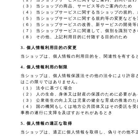
（３） 当ショップの商品、サービス等のご案内のため
（４） 当ショップサービスに関する当ショップの規約
（５） 当ショップサービスに関する規約等の変更などを
（６） 当ショップサービスの改善、新サービスの開発等
（７） 当ショップサービスに関連して、個別を識別で
（８） その他、上記利用目的に付随する目的のため
3. 個人情報利用目的の変更
当ショップは、個人情報の利用目的を、関連性を有する
4. 個人情報利用の制限
当ショップは、個人情報保護法その他の法令により許容
はこの限りではありません。
（１） 法令に基づく場合
（２） 人の生命、身体又は財産の保護のために必要が
（３） 公衆衛生の向上又は児童の健全な育成の推進の
（４） 国の機関もしくは地方公共団体又はその委託を
事務の遂行に支障を及ぼすおそれがあるとき
5. 個人情報の適正な取得
当ショップは、適正に個人情報を取得し、偽りその他不