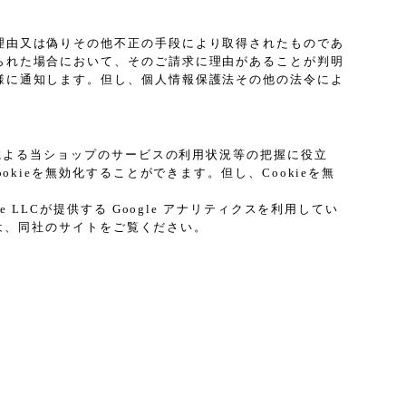
理由又は偽りその他不正の手段により取得されたものであ
られた場合において、そのご請求に理由があることが判明
様に通知します。但し、個人情報保護法その他の法令によ
プによる当ショップのサービスの利用状況等の把握に役立
kieを無効化することができます。但し、Cookieを無
LCが提供する Google アナリティクスを利用してい
ては、同社のサイトをご覧ください。