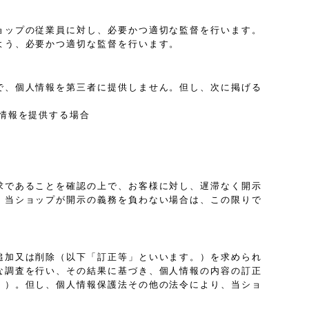
ョップの従業員に対し、必要かつ適切な監督を行います。
よう、必要かつ適切な監督を行います。
で、個人情報を第三者に提供しません。但し、次に掲げる
情報を提供する場合
求であることを確認の上で、お客様に対し、遅滞なく開示
、当ショップが開示の義務を負わない場合は、この限りで
追加又は削除（以下「訂正等」といいます。）を求められ
な調査を行い、その結果に基づき、個人情報の内容の訂正
。）。但し、個人情報保護法その他の法令により、当ショ