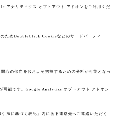
gle アナリティクス オプトアウト アドオンをご利用くだ
DoubleClick Cookieなどのサードパーティ
に関する関心の傾向をおおよそ把握するための分析が可能となっ
す。Google Analytics オプトアウト アドオン
取引法に基づく表記」内にある連絡先へご連絡いただく