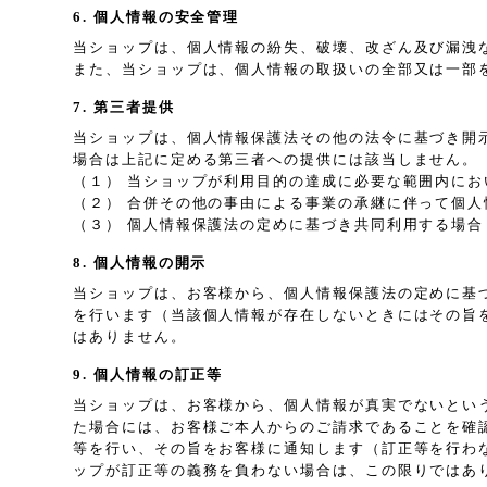
6. 個人情報の安全管理
当ショップは、個人情報の紛失、破壊、改ざん及び漏洩
また、当ショップは、個人情報の取扱いの全部又は一部
7. 第三者提供
当ショップは、個人情報保護法その他の法令に基づき開
場合は上記に定める第三者への提供には該当しません。
（１） 当ショップが利用目的の達成に必要な範囲内に
（２） 合併その他の事由による事業の承継に伴って個人
（３） 個人情報保護法の定めに基づき共同利用する場合
8. 個人情報の開示
当ショップは、お客様から、個人情報保護法の定めに基
を行います（当該個人情報が存在しないときにはその旨
はありません。
9. 個人情報の訂正等
当ショップは、お客様から、個人情報が真実でないとい
た場合には、お客様ご本人からのご請求であることを確
等を行い、その旨をお客様に通知します（訂正等を行わ
ップが訂正等の義務を負わない場合は、この限りではあ