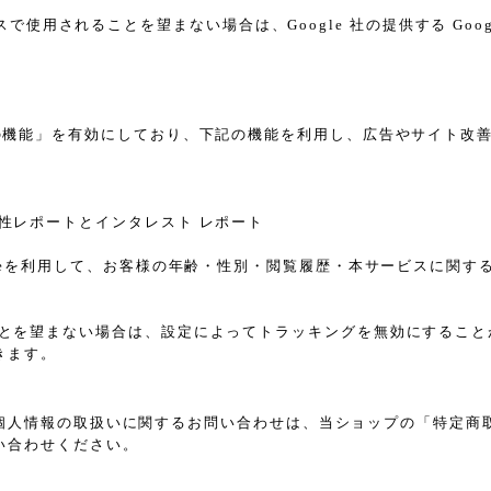
スで使用されることを望まない場合は、Google 社の提供する Goo
告向けの機能」を有効にしており、下記の機能を利用し、広告やサイト改善のため
ザー属性レポートとインタレスト レポート
sのCookieを利用して、お客様の年齢・性別・閲覧履歴・本サービス
れることを望まない場合は、設定によってトラッキングを無効にすることが可能で
きます。
個人情報の取扱いに関するお問い合わせは、当ショップの「特定商
い合わせください。