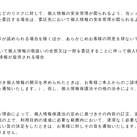
などのリスクに対して、個人情報の安全管理が図られるよう、当シ
を委託する場合は、委託先において個人情報の安全管理が図られる
示が認められる場合を除くほか、あらかじめお客様の同意を得ない
おいて個人情報の取扱いの全部又は一部を委託することに伴って個人
情報が提供される場合
づき個人情報の開示を求められたときは、お客様ご本人からのご請
を通知いたします。）。但し、個人情報保護法その他の法令により
う理由によって、個人情報保護法の定めに基づきその内容の訂正、
認の上で、利用目的の達成に必要な範囲内において、遅滞なく必要
ない旨の決定をしたときは、お客様に対しその旨を通知いたします
りません。