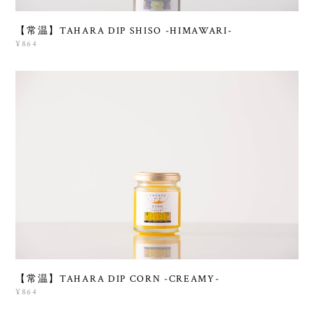
【常温】TAHARA DIP SHISO -HIMAWARI-
¥864
【常温】TAHARA DIP CORN -CREAMY-
¥864