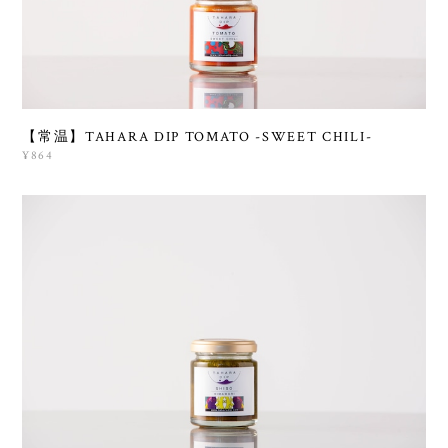
【常温】TAHARA DIP TOMATO -SWEET CHILI-
¥864